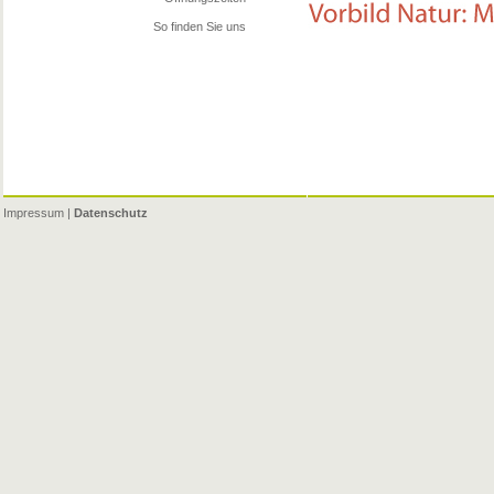
So finden Sie uns
Impressum
|
Datenschutz